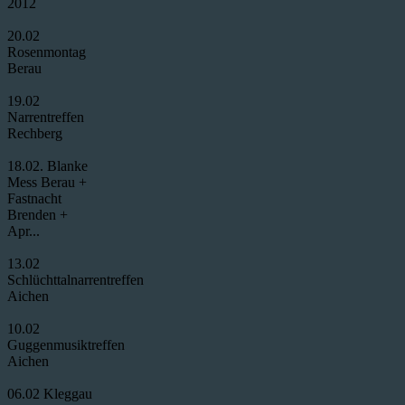
2012
20.02
Rosenmontag
Berau
19.02
Narrentreffen
Rechberg
18.02. Blanke
Mess Berau +
Fastnacht
Brenden +
Apr...
13.02
Schlüchttalnarrentreffen
Aichen
10.02
Guggenmusiktreffen
Aichen
06.02 Kleggau