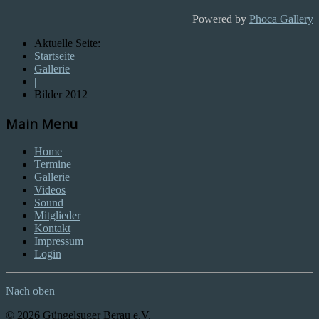
Powered by
Phoca Gallery
Aktuelle Seite:
Startseite
Gallerie
|
Bilder 2012
Main Menu
Home
Termine
Gallerie
Videos
Sound
Mitglieder
Kontakt
Impressum
Login
Nach oben
© 2026 Güngelsuger Berau e.V.