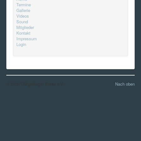
Termine
Gallerie
Videos
Sound
Mitglieder
Kontakt
Impressum
Login
© 2026 Güngelsuger Berau e.V.
Nach oben